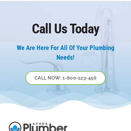
Call Us Today
We Are Here For All Of Your Plumbing
Needs!
CALL NOW: 1-800-123-456