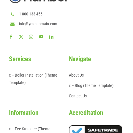
1-800-133-456
info@your-domain.com
Services
Navigate
x – Boiler Installation (Theme
About Us
Template)
x – Blog (Theme Template)
Contact Us
Information
Accreditation
x – Fee Structure (Theme