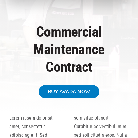
CAREERS
Commercial
CONTACT
Maintenance
Contract
BUY AVADA NOW
Lorem ipsum dolor sit
sem vitae blandit.
amet, consectetur
Curabitur ac vestibulum mi,
adipiscing elit. Sed
sed sollicitudin eros. Nulla